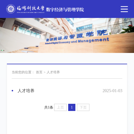
当前您的位置：
首页
>
人才培养
人才培养
2025-01-03
共1条
上页
1
下页