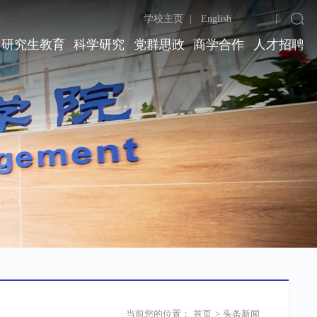
学校主页
|
English
研究生教育
科学研究
党群思政
商学合作
人才招聘
当前您的位置：
首页
>
头条新闻