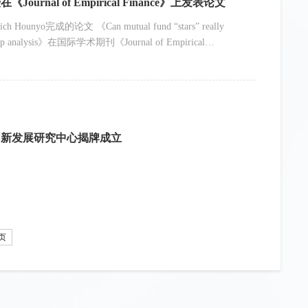
nal of Empirical Finance》上发表论文
o完成的论文 《Can mutual fund “stars” really
otstrap analysis》在国际学术期刊《Journal of Empirical
irical Finance》是实证金融研究领域的重要国际学术期刊。在英
 Business Schools, Chartered ABS）发布的《Academic
创新发展研究中心揭牌成立
页