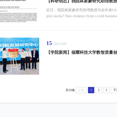
【科研动态】我院林家豪研究助理教授在《Jour
近日，我院林家豪研究助理教授与合作者Ulrich Houny
pick stocks? New evidence from a wild bo
Finance》在线发表。《Journal of Emp
国商学院协会特许协会（Chartered Association of
Journal Guide 2024》中被评为 ...
15
/2025-09
【学院新闻】福耀科技大学数智质量
共16条
上页
1
2
3
下