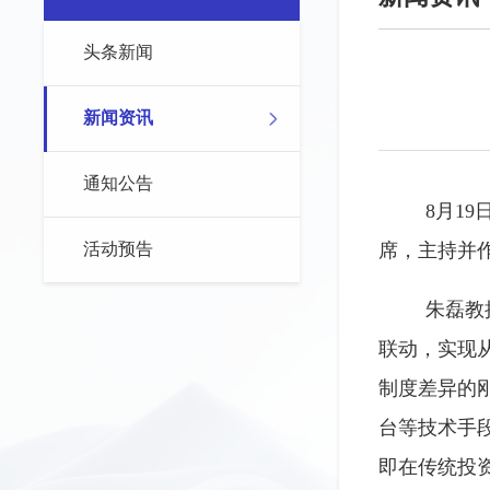
头条新闻
新闻资讯
通知公告
8月1
活动预告
席，主持并
朱磊教
联动，实现从
制度差异的
台等技术手
即在传统投