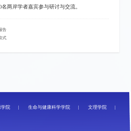
90名两岸学者嘉宾参与研讨与交流。
报告
仪式
源学院
|
生命与健康科学学院
|
文理学院
|