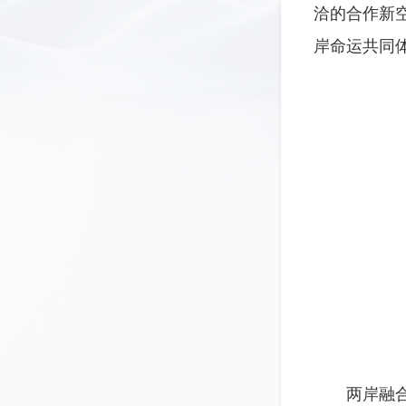
洽的合作新
岸命运共同
两岸融