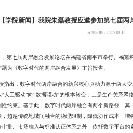
【学院新闻】我院朱磊教授应邀参加第七届两
发布日期：2025-08-19
9日，第七届两岸融合发展论坛在福建省南平市举行。福耀
作题为《数字时代的两岸融合发展》主旨报告。
授指出，数字时代两岸融合的新兴核心驱动力源于两大变
“人工驱动”向“数据驱动”的根本转变；二是生产关系网络
刚性约束。基于此，数字时代两岸融合有两个新路径：其一
段，超越传统地域间融合的物理限制，降低协作成本，增强
资审批、市场准入与标准认证体系之外，依托数字平台的