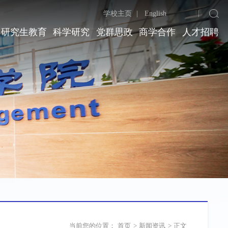
学校主页
|
English
研究生教育
科学研究
党群思政
商学合作
人才招聘
当前您的位置：
首页
>
新闻资讯
>
正文